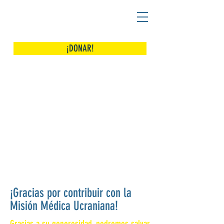
¡DONAR!
¡Gracias por contribuir con la
Misión Médica Ucraniana!
Gracias a su generosidad, podremos salvar